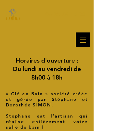
06 35 38 15 24
Horaires d'ouverture :
Du lundi au vendredi de
8h00 à 18h
« Clé en Bain » société créée
et gérée par Stéphane et
Dorothée SIMON.
Stéphane est l'artisan qui
réalise entièrement votre
salle de bain !